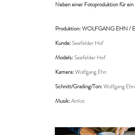
Neben einer Fotoproduktion für ei
Produ
ktion: WOLFGANG EHN / E
Kunde:
Seefelder Hof
Models:
Seefelder Hof
Kamera:
Wolfgang Ehn
Schnitt/Grading/Ton:
Wolfgang Ehn
Musik:
Artlist