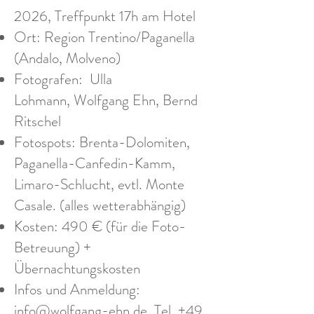
2026, Treffpunkt 17h am Hotel
Ort: Region Trentino/Paganella
(Andalo, Molveno)
Fotografen:
Ulla
Lohmann
,
Wolfgang Ehn
,
Bernd
Ritschel
Fotospots: Brenta-Dolomiten,
Paganella-Canfedin-Kamm,
Limaro-Schlucht, evtl. Monte
Casale. (alles wetterabhängig)
Kosten: 490 € (für die Foto-
Betreuung) +
Übernachtungskosten
Infos und Anmeldung:
info@wolfgang-ehn.de
, Tel.
+49