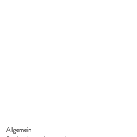
Allgemein