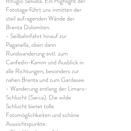
Rifugio Selvata. Ein Highlight der
Fototage führt uns inmitten der
steil aufragenden Wände der
Brenta Dolomiten.
- Seilbahnfahrt hinauf zur
Paganella, oben dann
Rundwanderung evtl. zum
Canfedin-Kamm und Ausblick in
alle Richtungen, besonders zur
nahen Brenta und zum Gardasee
- Wanderung entlang der Limaro-
Schlucht (Sarca). Die wilde
Schlucht bietet tolle
Fotomöglichkeiten und schöne
Aussichtspunkte.