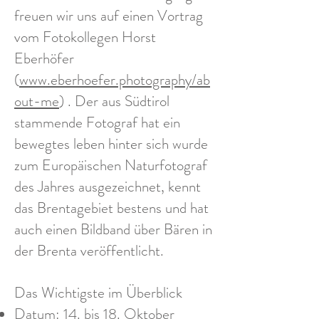
freuen wir uns auf einen Vortrag
vom Fotokollegen Horst
Eberhöfer
(
www.eberhoefer.photography/ab
out-me
) . Der aus Südtirol
stammende Fotograf hat ein
bewegtes leben hinter sich wurde
zum Europäischen Naturfotograf
des Jahres ausgezeichnet, kennt
das Brentagebiet bestens und hat
auch einen Bildband über Bären in
der Brenta veröffentlicht.
Das Wichtigste im Überblick
Datum: 14. bis 18. Oktober