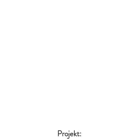
Projekt:
#R