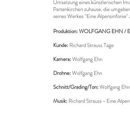
Umsetzung eines künstlerischen Imag
Partenkirchen zuhause. die umgeben
seines Werkes "Eine Alpensinfonie" 
Produ
ktion: WOLFGANG EHN / E
Kunde:
Richard Strauss Tage
Kamera:
Wolfgang Ehn
Drohne:
Wolfgang Ehn
Schnitt/Grading/Ton:
Wolfgang Ehn
Musik:
Richard Strauss - Eine Alpen