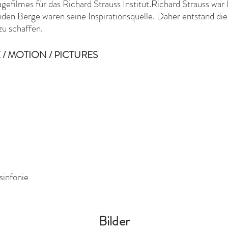
efilmes für das Richard Strauss Institut.Richard Strauss war
den Berge waren seine Inspirationsquelle. Daher entstand di
zu schaffen.
 / MOTION / PICTURES
sinfonie
Bilder