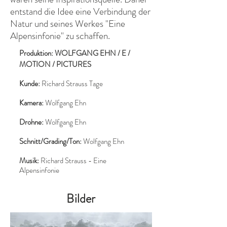
entstand die Idee eine Verbindung der
Natur und seines Werkes "Eine
Alpensinfonie" zu schaffen.
Produ
ktion: WOLFGANG EHN / E /
MOTION / PICTURES
Kunde:
Richard Strauss Tage
Kamera:
Wolfgang Ehn
Drohne:
Wolfgang Ehn
Schnitt/Grading/Ton:
Wolfgang Ehn
Musik:
Richard Strauss - Eine
Alpensinfonie
Bilder