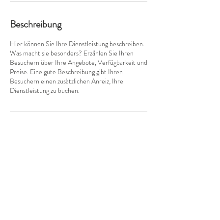
Beschreibung
Hier können Sie Ihre Dienstleistung beschreiben.
Was macht sie besonders? Erzählen Sie Ihren
Besuchern über Ihre Angebote, Verfügbarkeit und
Preise. Eine gute Beschreibung gibt Ihren
Besuchern einen zusätzlichen Anreiz, Ihre
Dienstleistung zu buchen.
Kontaktangaben
Goethestraße 36, 82481 Mittenwald,
Deutschland